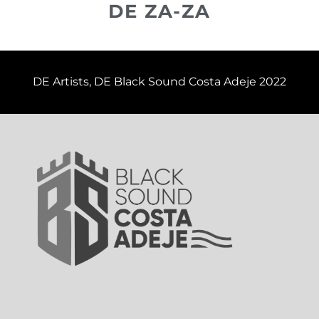
DE ZA-ZA
DE Artists
,
DE Black Sound Costa Adeje 2022