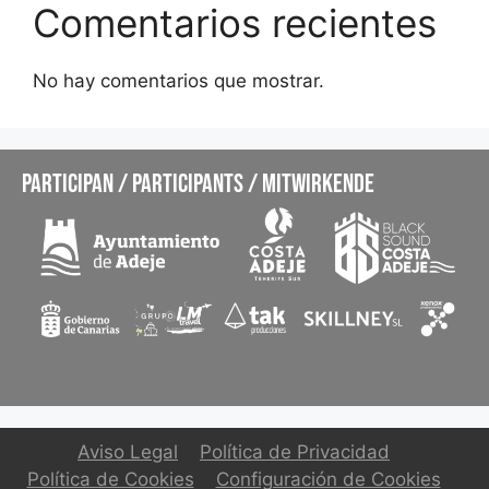
Comentarios recientes
No hay comentarios que mostrar.
PARTICIPAN / PARTICIPANTS / MITWIRKENDE
Aviso Legal
Política de Privacidad
Política de Cookies
Configuración de Cookies