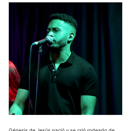
Génesis de Jesús nació y se crió rodeado de