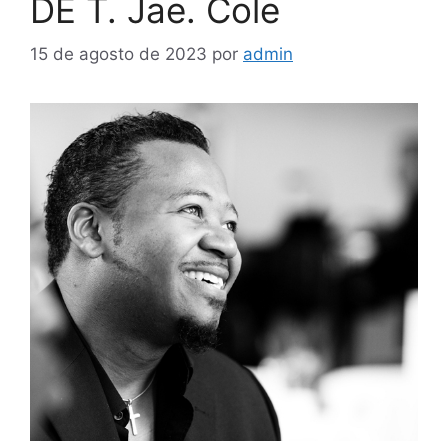
DE T. Jae. Cole
15 de agosto de 2023
por
admin