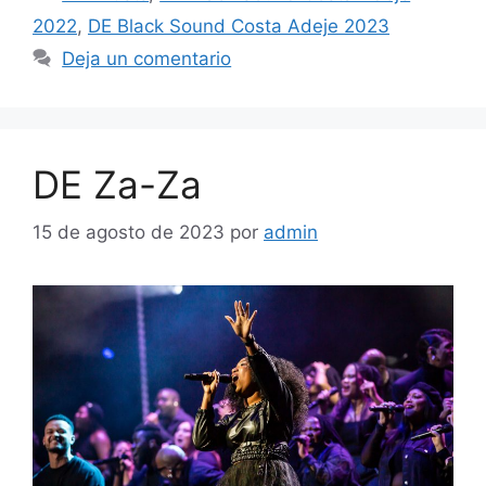
2022
,
DE Black Sound Costa Adeje 2023
Deja un comentario
DE Za-Za
15 de agosto de 2023
por
admin